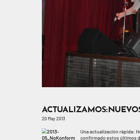
ACTUALIZAMOS: NUEVOS
20 May 2013
Una actualización rápida: 
confirmado estos últimos d