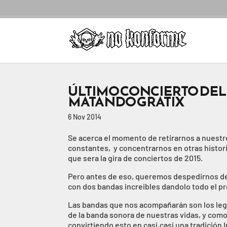
ÚLTIMO CONCIERTO DEL 
MATANDO GRATIX
6 Nov 2014
Se acerca el momento de retirarnos a nuestro
constantes, y concentrarnos en otras histori
que sera la gira de conciertos de 2015.
Pero antes de eso, queremos despedirnos de v
con dos bandas increibles dandolo todo el 
Las bandas que nos acompañarán son los le
de la banda sonora de nuestras vidas, y com
convirtiendo esto en casi,casi una tradición