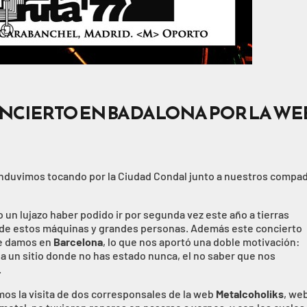
NCIERTO EN BADALONA POR LA WE
nduvimos tocando por la Ciudad Condal junto a nuestros compa
o un lujazo haber podido ir por segunda vez este año a tierras
o de estos máquinas y grandes personas. Además este concierto
que damos en
Barcelona
, lo que nos aportó una doble motivación:
 a un sitio donde no has estado nunca, el no saber que nos
.
vimos la visita de dos corresponsales de la web
Metalcoholiks
, we