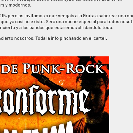
ers y modernos.
15, pero os invitamos a que vengais a la Gruta a saborear una n
 que ya casi no existe. Será una noche especial para todos nosot
ncierto y a las bandas que estaremos alli dandolo todo.
cierto nosotros. Toda la info pinchando en el cartel: