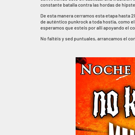
constante batalla contra las hordas de hipst
De esta manera cerramos esta etapa hasta 20
de auténtico punkrock a toda hostia, como el
esperamos que esteis por alli apoyando el co
No faltéis y sed puntuales, arrancamos el con