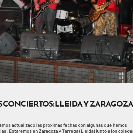
 CONCIERTOS: LLEIDA Y ZARAGOZ
Hemos actualizado las próximas fechas con algunas que hemos
ias: Estaremos en Zaragoza y Tarrega (Lleida) junto a los colega