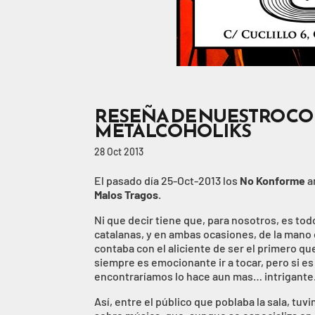
RESEÑA DE NUESTRO CO
METALCOHOLIKS
28 Oct 2013
El pasado día 25-Oct-2013 los
No Konforme
a
Malos Tragos
.
Ni que decir tiene que, para nosotros, es tod
catalanas, y en ambas ocasiones, de la man
contaba con el aliciente de ser el primero 
siempre es emocionante ir a tocar, pero si es
encontraríamos lo hace aun mas… intrigante
Así, entre el público que poblaba la sala, tu