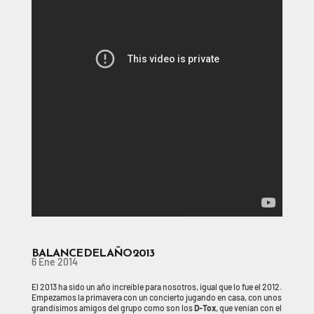
BALANCE DEL AÑO 2013
6 Ene 2014
El 2013 ha sido un año increíble para nosotros, igual que lo fue el 2012.
Empezamos la primavera con un concierto jugando en casa, con unos
grandísimos amigos del grupo como son los
D-Tox
, que venían con el