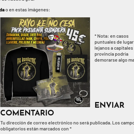
da
o en estas imágenes:
* Nota: en casos
puntuales de luga
lejanos a capitales
provincia podría
demorarse algo ma
ENVIAR
COMENTARIO
Tu dirección de correo electrónico no será publicada.
Los camp
obligatorios están marcados con
*