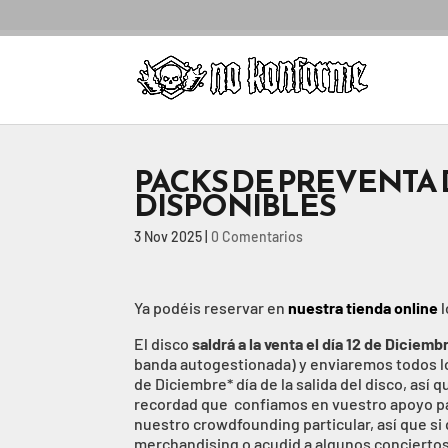
PACKS DE PREVENTA 
DISPONIBLES
3 Nov 2025
|
0 Comentarios
Ya podéis reservar en
nuestra tienda online
l
El disco
saldrá a la venta el día 12 de Diciemb
banda autogestionada) y enviaremos todos los 
de Diciembre* día de la salida del disco, así 
recordad que confiamos en vuestro apoyo para
nuestro crowdfounding particular, así que si
merchandising o acudid a algunos conciertos