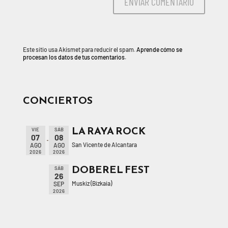
Este sitio usa Akismet para reducir el spam.
Aprende cómo se
procesan los datos de tus comentarios.
CONCIERTOS
LA RAYA ROCK
VIE
SÁB
07
08
San Vicente de Alcantara
AGO
AGO
2026
2026
DOBEREL FEST
SÁB
26
Muskiz (Bizkaia)
SEP
2026