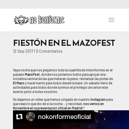
FIESTÓN EN EL MAZOFEST
12 Sep 2017
|
0 Comentarios
Vaya noche que nos pegamos toda la cuadrilla de inkonformes en el
pasado
MazoFest
, donde nos juntamos todos para apoyar una
iniciativa vecinal de las que merecen la pena: revitalizar las pistas de
El Mazo
y hacer barrio para todxs desde la base. Un sabado lleno de
actividades para todxs donde tuvimos el privilegio de cerrar este
evento junto a todxs vosotrxs.
Os dejamos un video que hemos colgado en nuestro
Instagram
para
que veais lo que dio de si la noche… y recordad,
nos vemos en
Noviembre en la presentacion oficial en Madrid
!!