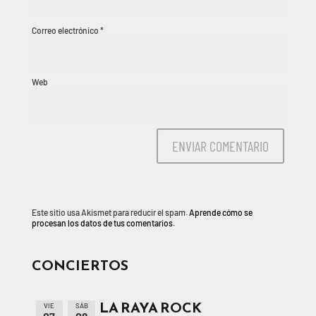
Correo electrónico
*
Web
Este sitio usa Akismet para reducir el spam.
Aprende cómo se
procesan los datos de tus comentarios.
CONCIERTOS
LA RAYA ROCK
VIE
SÁB