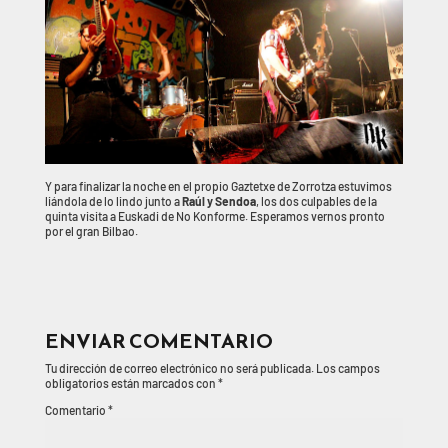
Y para finalizar la noche en el propio Gaztetxe de Zorrotza estuvimos
liándola de lo lindo junto a
Raúl y Sendoa
, los dos culpables de la
quinta visita a Euskadi de No Konforme. Esperamos vernos pronto
por el gran Bilbao.
ENVIAR COMENTARIO
Tu dirección de correo electrónico no será publicada.
Los campos
obligatorios están marcados con
*
Comentario
*