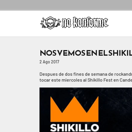
NOS VEMOS EN EL SHIKIL
2 Ago 2017
Despues de dos fines de semana de rockandro
tocar este miercoles al Shikillo Fest en Cand