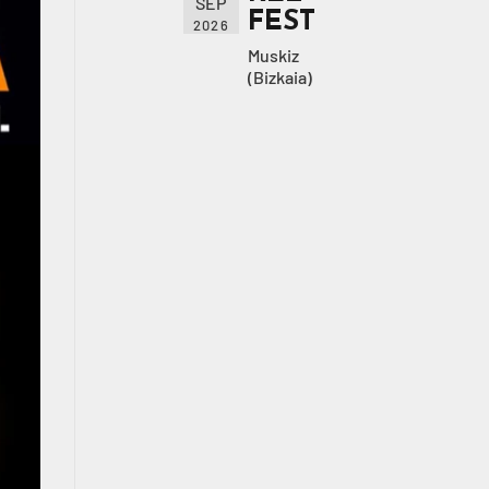
SEP
FEST
2026
Muskiz
(Bizkaia)