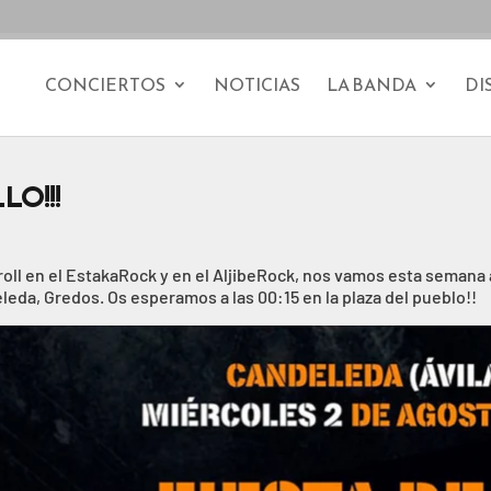
CONCIERTOS
NOTICIAS
LA BANDA
DI
LO!!!
ll en el EstakaRock y en el AljibeRock, nos vamos esta semana 
eleda, Gredos. Os esperamos a las 00:15 en la plaza del pueblo!!