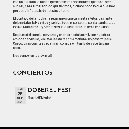
eso no fue todo lo bueno que a nosotros nos hubiera gustado, pero
aun así, pese al mal sonido que tuvimos, hicimos todo lo que pudimos
por que disfrutarais de nuestro directo.
El puntazo de la noche: le regalamos una camiseta a Aitor, cantante
de
Lendakaris Muertos
y se hizo todo el concierto con la camiseta de
los No Konforme… y Sergio se subió a cantarse un tema con ellos.
Despues del conci… cervezas y charlas hasta las mil, con nuestros
amigos de Vuelko, vuelta al hostal y por la mañana, un paseito por el
Casco, unas cuantas pegatinas, comida en Iturribide y vuelta para
casa.
Nos vemos en la próxima!!
CONCIERTOS
DOBEREL FEST
SÁB
26
Muskiz (Bizkaia)
SEP
2026