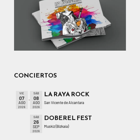
CONCIERTOS
LA RAYA ROCK
VIE
SÁB
07
08
San Vicente de Alcantara
AGO
AGO
2026
2026
DOBEREL FEST
SÁB
26
Muskiz (Bizkaia)
SEP
2026