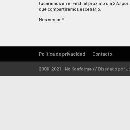
tocaremos en el Festi el proximo día 22J por
que compartiremos escenario.
Nos vemos!!
Política de privacidad
Contacto
2006-2021 - No Konforme //
Diseñado por J