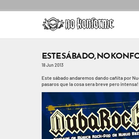
ESTE SÁBADO, NO KONF
18 Jun 2013
Este sábado andaremos dando cañita por Nuevo
pasaros que la cosa sera breve pero intensa!