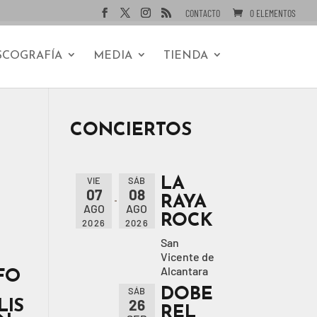
CONTACTO
0 ELEMENTOS
SCOGRAFÍA
MEDIA
TIENDA
CONCIERTOS
LA
VIE
SÁB
07
08
RAYA
AGO
AGO
ROCK
2026
2026
San
Vicente de
FO
Alcantara
DOBE
SÁB
LIS
26
REL