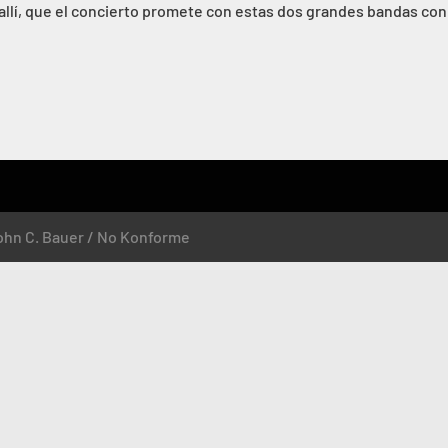
 allí, que el concierto promete con estas dos grandes bandas con
ohn C. Bauer / No Konforme