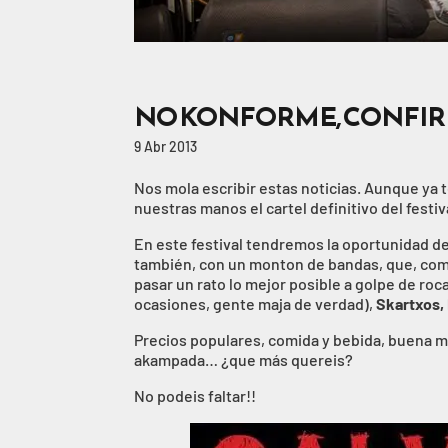
NO KONFORME, CONFIRM
9 Abr 2013
Nos mola escribir estas noticias. Aunque ya
nuestras manos el cartel definitivo del festiv
En este festival tendremos la oportunidad 
también, con un monton de bandas, que, com
pasar un rato lo mejor posible a golpe de ro
ocasiones, gente maja de verdad),
Skartxos,
Precios populares, comida y bebida, buena mu
akampada… ¿que más quereis?
No podeis faltar!!