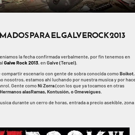
ADOS PARA EL GALVEROCK 2013
 teníamos la fecha confirmada verbalmente, por fin tenemos en
al
Galve Rock 2013
, en
Galve (Teruel)
.
de compartir escenario con gente de sobra conocida como
Boikot
o nosotros, estamos ahi luchando por nuestra musica y por hac
canrol. Gente como
Ni Zorra
(con los que ya tocamos en otras
 Hermanos alasRamas, Kontusión, o Omeveigues
.
sica durante un cerro de horas, entrada a precio asekible, zona