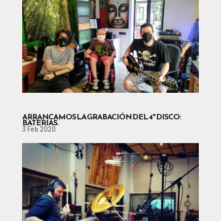
ARRANCAMOS LA GRABACIÓN DEL 4º DISCO:
BATERÍAS.
3 Feb 2020