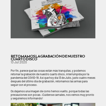
RETOMAMOS LA GRABACIÓN DE NUESTRO
CUARTO DISCO
13 Jul 2020
Por fin, parece que las cosas están más tranquilas, y podemos
retomar la grabación de nuestro cuarto disco, interrumpida por la
pandemia del COVID-19. Así que hoy día 13 de Julio, justo cuatro meses
después del último día de grabación, retomamos las armas para
seguir con el proceso.
Os dejamos una imagen de como hemos vuelto, porque todas las
precauciones son pocas. ¡Cuidense carnales, nos vemos muy pronto
y seguiremos informando!