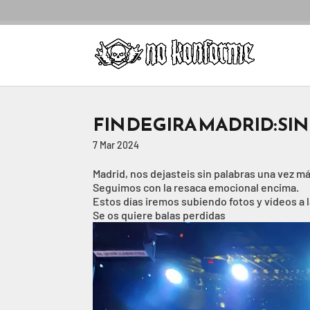
FIN DE GIRA MADRID: SI
7 Mar 2024
Madrid, nos dejasteis sin palabras una vez má
Seguimos con la resaca emocional encima.
Estos días iremos subiendo fotos y vídeos a l
Se os quiere balas perdidas