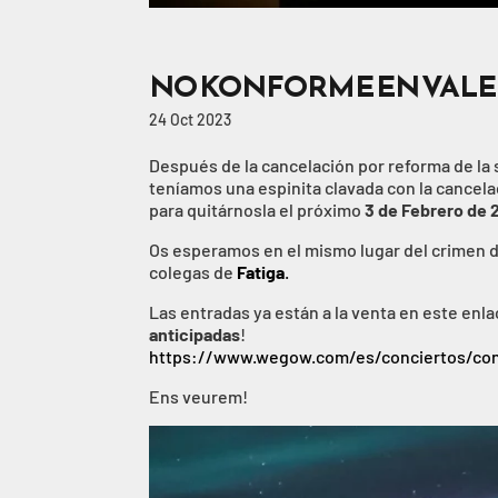
NO KONFORME EN VALENC
24 Oct 2023
Después de la cancelación por reforma de la 
teníamos una espinita clavada con la cancela
para quitárnosla el próximo
3 de Febrero de
Os esperamos en el mismo lugar del crimen de
colegas de
Fatiga
.
Las entradas ya están a la venta en este enl
anticipadas
!
https://www.wegow.com/es/conciertos/con
Ens veurem!