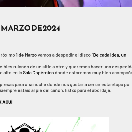
E MARZO DE 2024
 próximo
1 de Marzo
vamos a despedir el disco
“De cada idea, un
eíbles rulando de un sitio a otro y queremos hacer una despedid
o alto en la
Sala Copérnico
donde estaremos muy bien acompañ
rpresas para una noche donde nos gustaría cerrar esta etapa por
iempre estáis al pie del cañon, listxs para el abordaje.
K AQUÍ