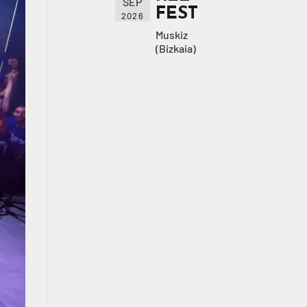
SEP
FEST
2026
Muskiz
(Bizkaia)