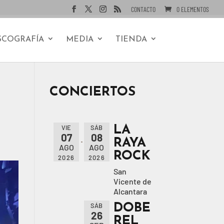
CONTACTO
0 ELEMENTOS
SCOGRAFÍA
MEDIA
TIENDA
CONCIERTOS
LA
VIE
SÁB
07
08
RAYA
AGO
AGO
ROCK
2026
2026
San
Vicente de
Alcantara
DOBE
SÁB
26
REL