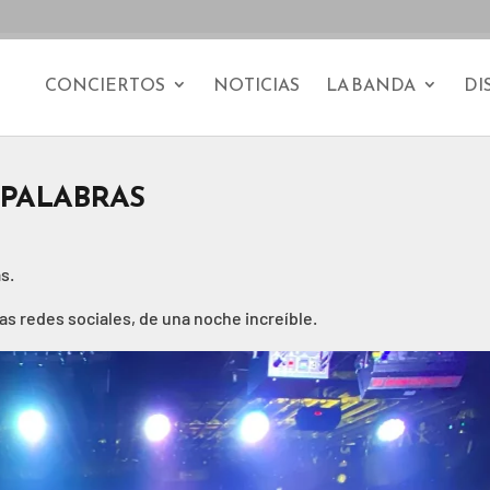
CONCIERTOS
NOTICIAS
LA BANDA
DI
N PALABRAS
s.
as redes sociales, de una noche increíble.