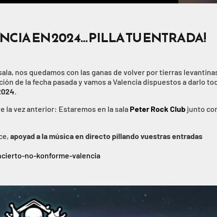
IA EN 2024… PILLA TU ENTRADA!
sala, nos quedamos con las ganas de volver por tierras levantin
ción de la fecha pasada y vamos a Valencia dispuestos a darlo to
 2024
.
 la vez anterior: Estaremos en la sala
Peter Rock Club
junto con
ace
,
apoyad a la música en directo pillando vuestras entradas
cierto-no-konforme-valencia