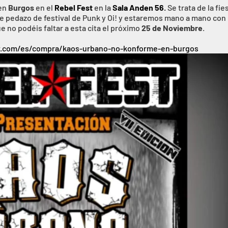
 en
Burgos
en el
Rebel Fest
en la
Sala Anden 56
.
Se trata de la fie
te pedazo de festival de Punk y Oi! y estaremos mano a mano con
que no podéis faltar a esta cita el próximo
25 de Noviembre
.
.com/es/compra/kaos-urbano-no-konforme-en-burgos