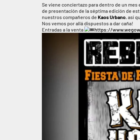
Se viene conciertazo para dentro de un mes
de presentación de la séptima edición de es
nuestros compañeros de
Kaos Urbano
, así 
Nos vemos por allá dispuestos a dar caña!
Entradas a la venta
https://www.wegow