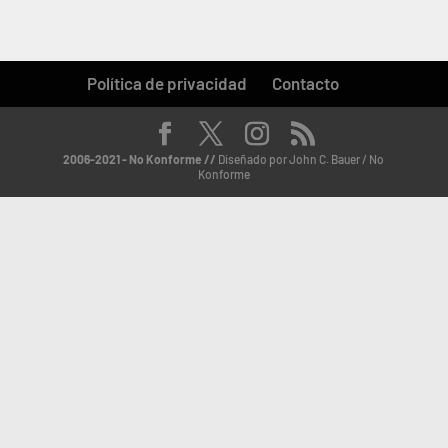
Política de privacidad
Contacto
2006-2021 - No Konforme //
Diseñado por John C. Bauer / No
Konforme