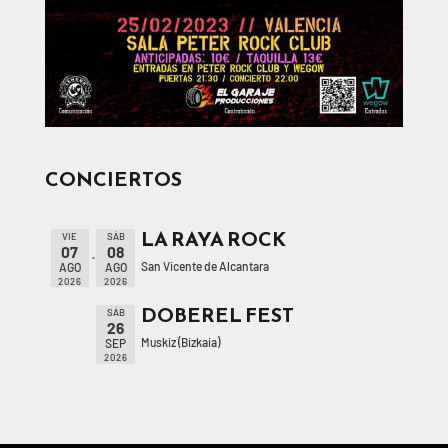
CONCIERTOS
LA RAYA ROCK
VIE
SÁB
07
08
San Vicente de Alcantara
AGO
AGO
2026
2026
DOBEREL FEST
SÁB
26
Muskiz (Bizkaia)
SEP
2026