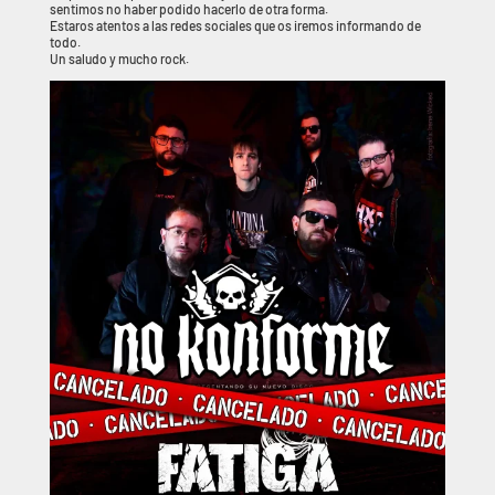
sentimos no haber podido hacerlo de otra forma.
Estaros atentos a las redes sociales que os iremos informando de
todo.
Un saludo y mucho rock.