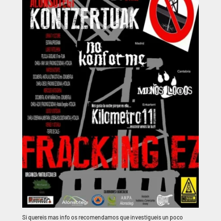
Si quereis mas info os recomendamos que investigueis un poco