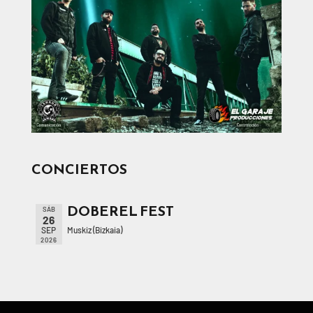
CONCIERTOS
DOBEREL FEST
SÁB
26
Muskiz (Bizkaia)
SEP
2026