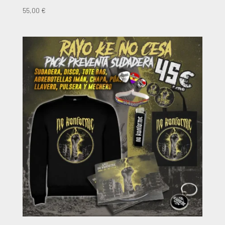
55,00
€