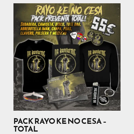
PACK RAYO KE NO CESA –
TOTAL