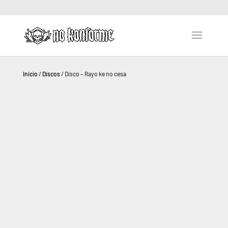
Inicio
/
Discos
/ Disco – Rayo ke no cesa