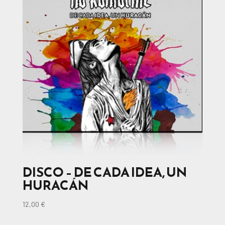
DISCO – DE CADA IDEA, UN
HURACÁN
12,00
€