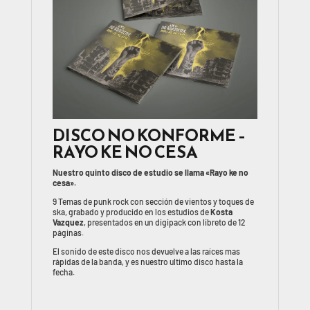
DISCO NO KONFORME –
RAYO KE NO CESA
Nuestro quinto disco de estudio se llama «Rayo ke no
cesa».
9 Temas de punk rock con sección de vientos y toques de
ska, grabado y producido en los estudios de
Kosta
Vazquez
, presentados en un digipack con libreto de 12
páginas.
El sonido de este disco nos devuelve a las raíces mas
rápidas de la banda, y es nuestro ultimo disco hasta la
fecha.