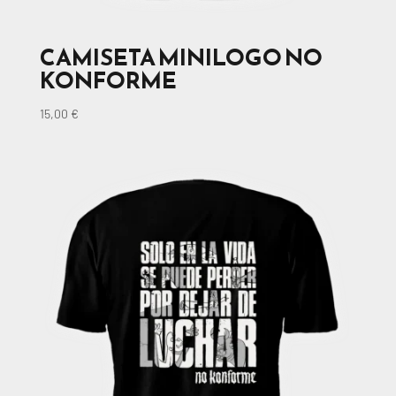
CAMISETA MINILOGO NO
KONFORME
15,00
€