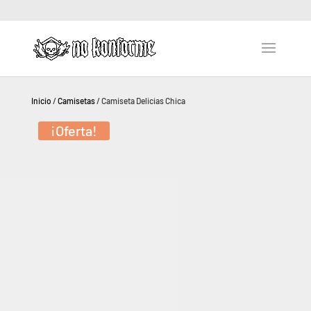
Inicio
/
Camisetas
/ Camiseta Delicias Chica
¡Oferta!