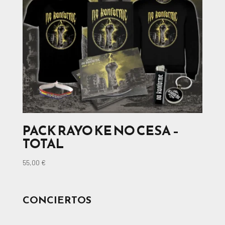
PACK RAYO KE NO CESA –
TOTAL
55,00
€
CONCIERTOS