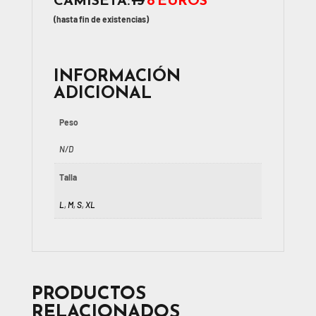
(hasta fin de existencias)
INFORMACIÓN
ADICIONAL
Peso
N/D
Talla
L
,
M
,
S
,
XL
PRODUCTOS
RELACIONADOS