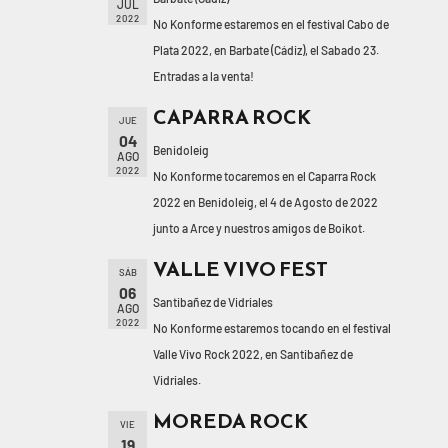
JUL
2022
No Konforme estaremos en el festival Cabo de
Plata 2022, en Barbate (Cádiz), el Sabado 23.
Entradas a la venta!
CAPARRA ROCK
JUE
04
Benidoleig
AGO
2022
No Konforme tocaremos en el Caparra Rock
2022 en Benidoleig, el 4 de Agosto de 2022
junto a Arce y nuestros amigos de Boikot.
VALLE VIVO FEST
SÁB
06
Santibañez de Vidriales
AGO
2022
No Konforme estaremos tocando en el festival
Valle Vivo Rock 2022, en Santibañez de
Vidriales.
MOREDA ROCK
VIE
19