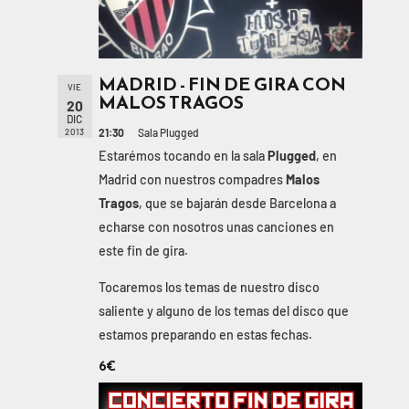
MADRID - FIN DE GIRA CON
VIE
MALOS TRAGOS
20
DIC
21:30
Sala Plugged
2013
Estarémos tocando en la sala
Plugged
, en
Madrid con nuestros compadres
Malos
Tragos
, que se bajarán desde Barcelona a
echarse con nosotros unas canciones en
este fin de gira.
Tocaremos los temas de nuestro disco
saliente y alguno de los temas del disco que
estamos preparando en estas fechas.
6€