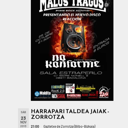
HARRAPARI TALDEA JAIAK -
SÁB
ZORROTZA
23
NOV
21:00
Gaztetxe de Zorrotza (Bilbo-Bizkaia)
2013