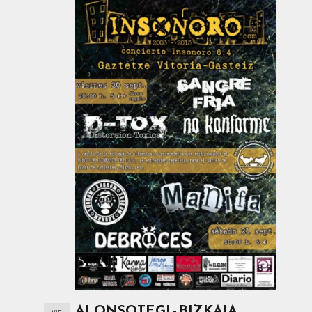
ALONSOTEGI - BIZKAIA
VIE