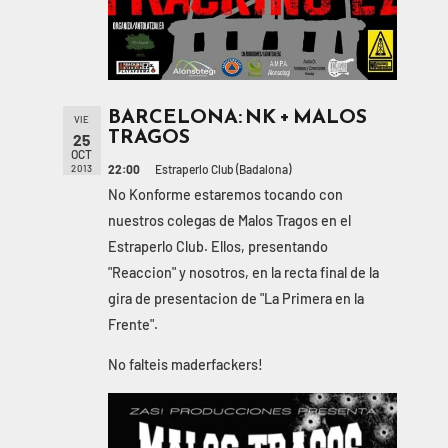
BARCELONA: NK + MALOS
VIE
TRAGOS
25
OCT
22:00
Estraperlo Club (Badalona)
2013
No Konforme estaremos tocando con
nuestros colegas de Malos Tragos en el
Estraperlo Club. Ellos, presentando
"Reaccion" y nosotros, en la recta final de la
gira de presentacion de "La Primera en la
Frente".
No falteis maderfackers!