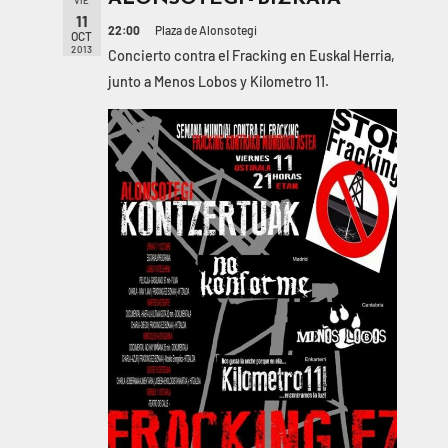
11
22:00
Plaza de Alonsotegi
OCT
2013
Concierto contra el Fracking en Euskal Herria,
junto a Menos Lobos y Kilometro 11.