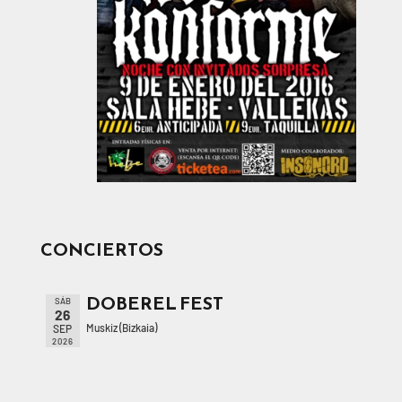
CONCIERTOS
DOBEREL FEST
SÁB
26
Muskiz (Bizkaia)
SEP
2026