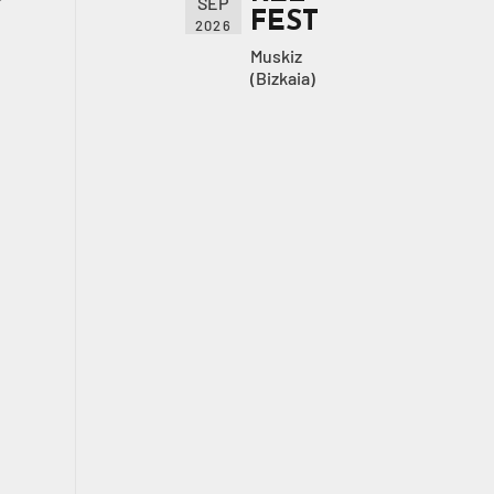
SEP
FEST
2026
Muskiz
(Bizkaia)