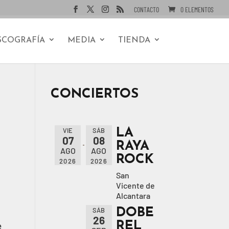
CONTACTO
0 ELEMENTOS
SCOGRAFÍA
MEDIA
TIENDA
CONCIERTOS
LA
VIE
SÁB
07
08
RAYA
AGO
AGO
ROCK
2026
2026
San
Vicente de
Alcantara
DOBE
SÁB
26
REL
e