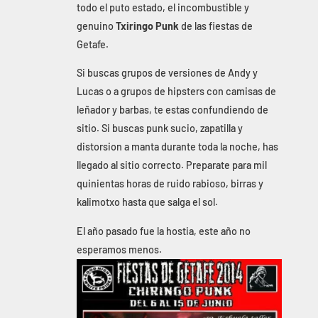
todo el puto estado, el incombustible y
genuino
Txiringo Punk
de las fiestas de
Getafe.
Si buscas grupos de versiones de Andy y
Lucas o a grupos de hipsters con camisas de
leñador y barbas, te estas confundiendo de
sitio. Si buscas punk sucio, zapatilla y
distorsion a manta durante toda la noche, has
llegado al sitio correcto. Preparate para mil
quinientas horas de ruido rabioso, birras y
kalimotxo hasta que salga el sol.
El año pasado fue la hostia, este año no
esperamos menos.