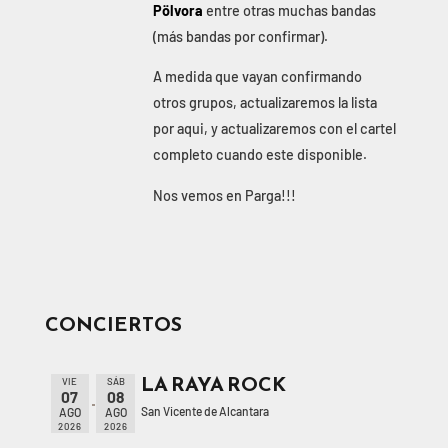
Pölvora
entre otras muchas bandas
(más bandas por confirmar).
A medida que vayan confirmando
otros grupos, actualizaremos la lista
por aqui, y actualizaremos con el cartel
completo cuando este disponible.
Nos vemos en Parga!!!
CONCIERTOS
LA RAYA ROCK
VIE
SÁB
07
08
San Vicente de Alcantara
AGO
AGO
2026
2026