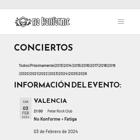
CONCIERTOS
Todos
Próximamente
2013
2014
2015
2016
2017
2018
2019
2020
2021
2022
2023
2024
2025
2026
INFORMACIÓN DEL EVENTO:
VALENCIA
SÁB
03
21:00
Peter Rock Club
FEB
2024
No Konforme
+
Fatiga
03 de Febrero de 2024