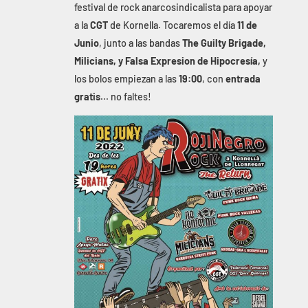
festival de rock anarcosindicalista para apoyar
a la
CGT
de Kornella. Tocaremos el día
11 de
Junio
, junto a las bandas
The Guilty Brigade,
Milicians, y Falsa Expresion de Hipocresía,
y
los bolos empiezan a las
19:00
, con
entrada
gratis
... no faltes!