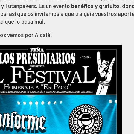
s
y Tutanpakers. Es un evento
benéfico y gratuito
, don
os, así que os invitamos a que traigais vuestros aport
ña que lo pasa mal.
nos vemos por Alcalá!