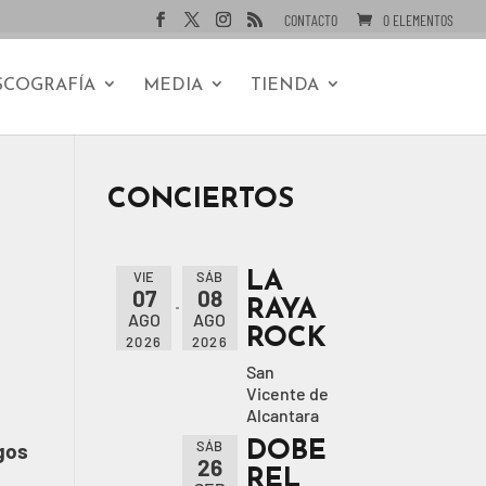
CONTACTO
0 ELEMENTOS
SCOGRAFÍA
MEDIA
TIENDA
CONCIERTOS
LA
VIE
SÁB
07
08
RAYA
AGO
AGO
ROCK
2026
2026
San
Vicente de
Alcantara
DOBE
SÁB
gos
26
REL