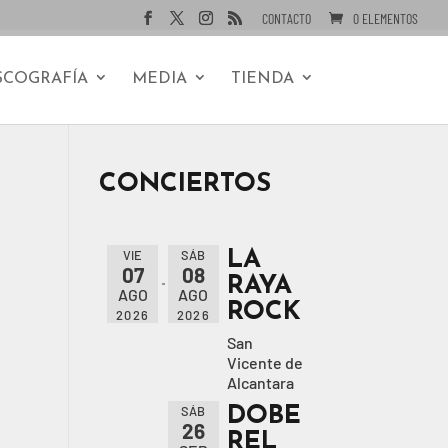
CONTACTO
0 ELEMENTOS
SCOGRAFÍA
MEDIA
TIENDA
CONCIERTOS
LA
VIE
SÁB
07
08
RAYA
AGO
AGO
ROCK
2026
2026
San
Vicente de
Alcantara
DOBE
SÁB
26
REL