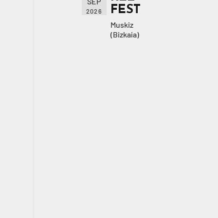
SEP
FEST
2026
Muskiz
(Bizkaia)