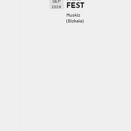
SEP
FEST
2026
Muskiz
(Bizkaia)