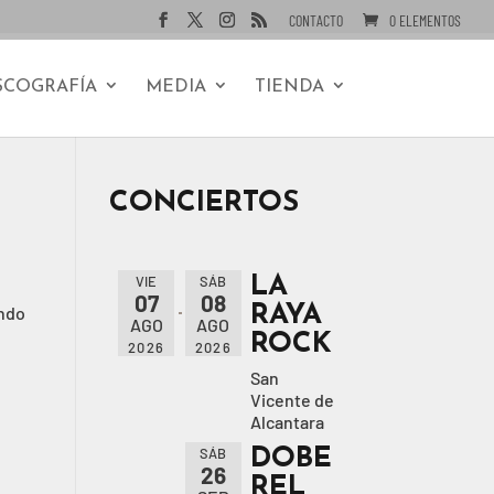
CONTACTO
0 ELEMENTOS
SCOGRAFÍA
MEDIA
TIENDA
CONCIERTOS
LA
VIE
SÁB
07
08
RAYA
ando
AGO
AGO
ROCK
2026
2026
San
Vicente de
Alcantara
DOBE
SÁB
26
REL