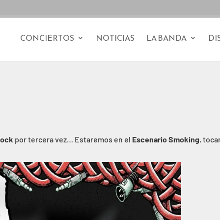
CONCIERTOS
NOTICIAS
LA BANDA
DI
Rock
por tercera vez… Estaremos en el
Escenario Smoking
, toc