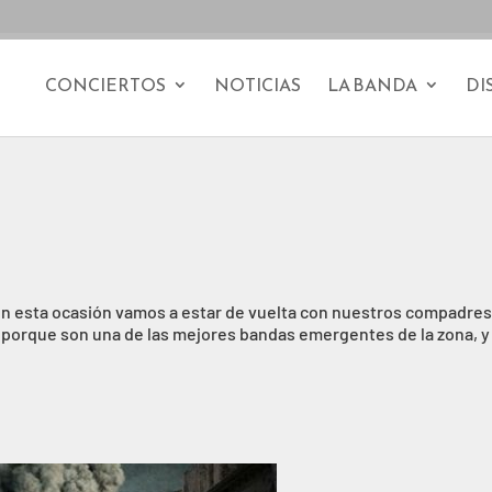
CONCIERTOS
NOTICIAS
LA BANDA
DI
, en esta ocasión vamos a estar de vuelta con nuestros compadre
 porque son una de las mejores bandas emergentes de la zona, y
M