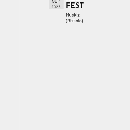
SEP
FEST
2026
Muskiz
(Bizkaia)