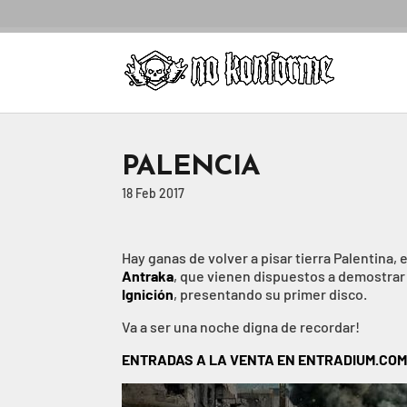
PALENCIA
18 Feb 2017
Hay ganas de volver a pisar tierra Palentina
Antraka
, que vienen dispuestos a demostrar
Ignición
, presentando su primer disco.
Va a ser una noche digna de recordar!
ENTRADAS A LA VENTA EN ENTRADIUM.CO