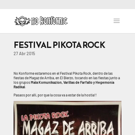
FESTIVAL PIKOTA ROCK
27 Abr 2015
No Konforme estaremos en el Festival Pikota Rock, dentro de las
fiestas de Magaz de Arriba, en El Bierzo, tocando en las fiestas junto a
los grupos
Mala Komunikazion, Varillas de Farfallo y Hegemonía
Radikal
.
Pasaos por alli, por que la cosa va a estar de la hostia!!