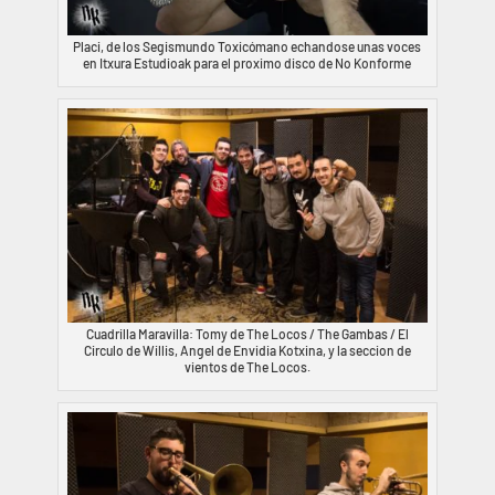
Placi, de los Segismundo Toxicómano echandose unas voces
en Itxura Estudioak para el proximo disco de No Konforme
Cuadrilla Maravilla: Tomy de The Locos / The Gambas / El
Circulo de Willis, Angel de Envidia Kotxina, y la seccion de
vientos de The Locos.