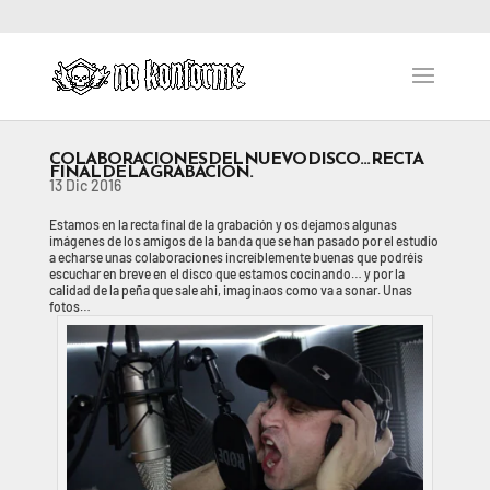
COLABORACIONES DEL NUEVO DISCO… RECTA
FINAL DE LA GRABACIÓN.
13 Dic 2016
Estamos en la recta final de la grabación y os dejamos algunas
imágenes de los amigos de la banda que se han pasado por el estudio
a echarse unas colaboraciones increíblemente buenas que podréis
escuchar en breve en el disco que estamos cocinando… y por la
calidad de la peña que sale ahi, imaginaos como va a sonar. Unas
fotos…