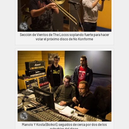
Sección de Vientos de The Locos soplando fuerte para hacer
volar el próximo disco de No Konforme
Manolo Y Kosta (Boikot), seguidos de cerca por dos de los
culpables del disco.