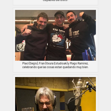
Placi (Segis), Fran (Itxura Estudioak) y Mago Ramirez,
celebrando que las cosas estan quedando muy bien.