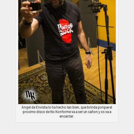
Angel de Envidia lo ha hecho tan bien, que brinda porque el
proximo disco de No Konforme va a ser un cañon y os va a
encantar.