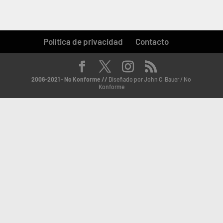
Política de privacidad
Contacto
2006-2021 - No Konforme //
Diseñado por John C. Bauer / No
Konforme