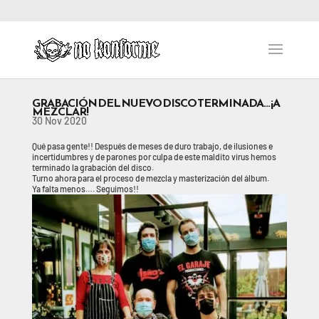
GRABACIÓN DEL NUEVO DISCO TERMINADA… ¡A
MEZCLAR!
30 Nov 2020
Qué pasa gente!! Después de meses de duro trabajo, de ilusiones e
incertidumbres y de parones por culpa de este maldito virus hemos
terminado la grabación del disco.
Turno ahora para el proceso de mezcla y masterización del álbum.
Ya falta menos…. Seguimos!!