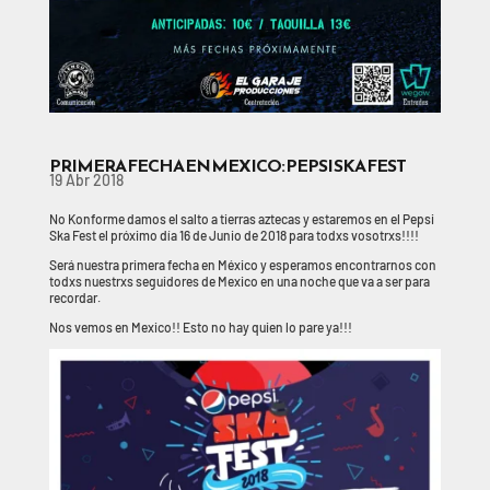
PRIMERA FECHA EN MEXICO: PEPSI SKA FEST
19 Abr 2018
No Konforme damos el salto a tierras aztecas y estaremos en el Pepsi
Ska Fest el próximo día 16 de Junio de 2018 para todxs vosotrxs!!!!
Será nuestra primera fecha en México y esperamos encontrarnos con
todxs nuestrxs seguidores de Mexico en una noche que va a ser para
recordar.
Nos vemos en Mexico!! Esto no hay quien lo pare ya!!!