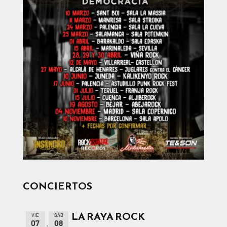
CONCIERTOS
LA RAYA ROCK
VIE
SÁB
07
08