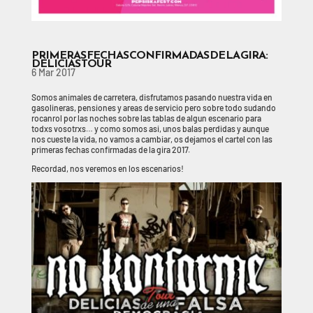
PRIMERAS FECHAS CONFIRMADAS DE LA GIRA:
DELICIAS TOUR
6 Mar 2017
Somos animales de carretera, disfrutamos pasando nuestra vida en
gasolineras, pensiones y areas de servicio pero sobre todo sudando
rocanrol por las noches sobre las tablas de algun escenario para
todxs vosotrxs… y como somos asi, unos balas perdidas y aunque
nos cueste la vida, no vamos a cambiar, os dejamos el cartel con las
primeras fechas confirmadas de la gira 2017.
Recordad, nos veremos en los escenarios!