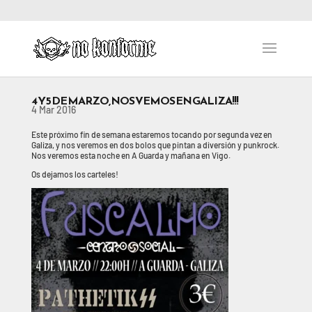
4 Y 5 DE MARZO, NOS VEMOS EN GALIZA!!!
4 Mar 2016
Este próximo fin de semana estaremos tocando por segunda vez en
Galiza, y nos veremos en dos bolos que pintan a diversión y punkrock.
Nos veremos esta noche en A Guarda y mañana en Vigo.
Os dejamos los carteles!