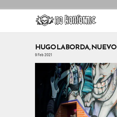
HUGO LABORDA, NUEVO
9 Feb 2021