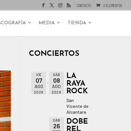
CONTACTO
0 ELEMENTOS
SCOGRAFÍA
MEDIA
TIENDA
CONCIERTOS
LA
VIE
SÁB
07
08
RAYA
AGO
AGO
ROCK
2026
2026
San
Vicente de
Alcantara
DOBE
SÁB
26
REL