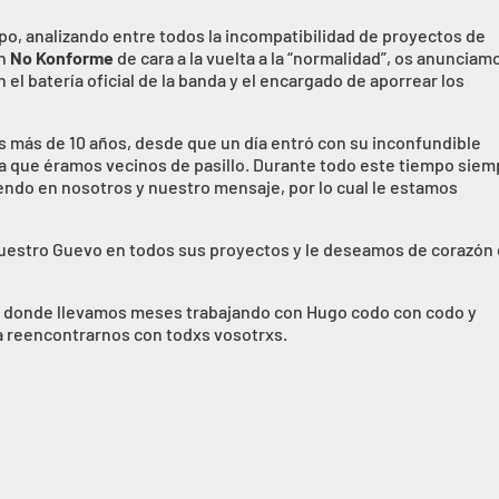
, analizando entre todos la incompatibilidad de proyectos de
n
No Konforme
de cara a la vuelta a la “normalidad”, os anunciam
 el batería oficial de la banda y el encargado de aporrear los
s más de 10 años, desde que un día entró con su inconfundible
 ya que éramos vecinos de pasillo. Durante todo este tiempo sie
ndo en nosotros y nuestro mensaje, por lo cual le estamos
estro Guevo en todos sus proyectos y le deseamos de corazón 
te donde llevamos meses trabajando con Hugo codo con codo y
 reencontrarnos con todxs vosotrxs.