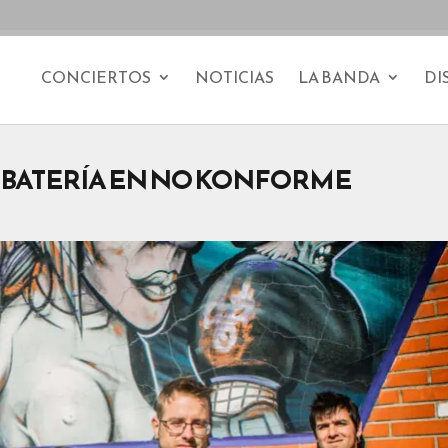
CONCIERTOS
NOTICIAS
LA BANDA
DI
 BATERÍA EN NO KONFORME