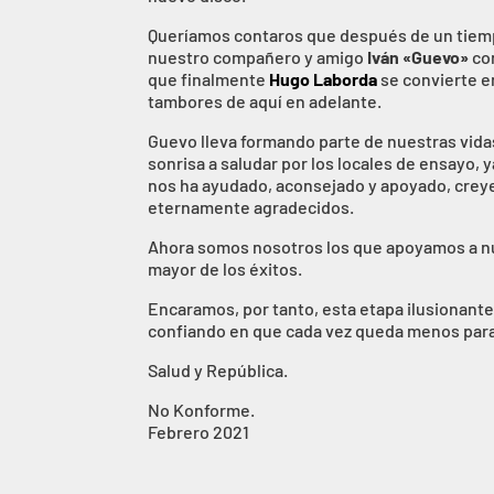
Queríamos contaros que después de un tiempo
nuestro compañero y amigo
Iván «Guevo»
co
que finalmente
Hugo Laborda
se convierte en
tambores de aquí en adelante.
Guevo lleva formando parte de nuestras vida
sonrisa a saludar por los locales de ensayo,
nos ha ayudado, aconsejado y apoyado, creye
eternamente agradecidos.
Ahora somos nosotros los que apoyamos a nu
mayor de los éxitos.
Encaramos, por tanto, esta etapa ilusionan
confiando en que cada vez queda menos para
Salud y República.
No Konforme.
Febrero 2021