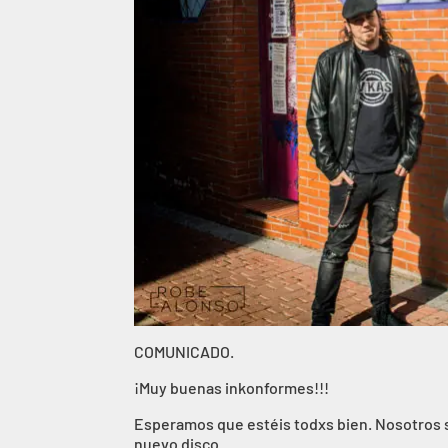
COMUNICADO.
¡Muy buenas inkonformes!!!
Esperamos que estéis todxs bien. Nosotros s
nuevo disco.