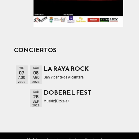
CONCIERTOS
LA RAYA ROCK
VIE
SÁB
07
08
San Vicente de Alcantara
AGO
AGO
2026
2026
DOBEREL FEST
SÁB
26
Muskiz (Bizkaia)
SEP
2026