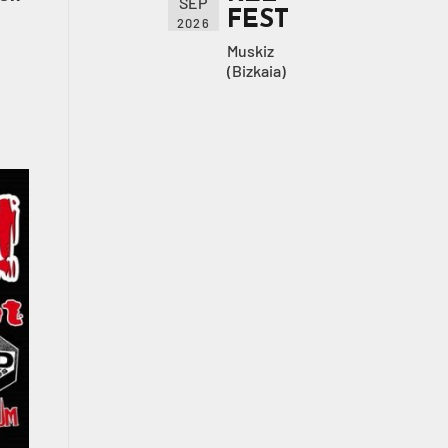
SEP
FEST
2026
Muskiz
(Bizkaia)