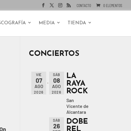
CONTACTO
0 ELEMENTOS
SCOGRAFÍA
MEDIA
TIENDA
CONCIERTOS
LA
VIE
SÁB
07
08
RAYA
AGO
AGO
ROCK
2026
2026
San
Vicente de
Alcantara
DOBE
SÁB
26
REL
 On