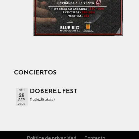
CONCIERTOS
DOBEREL FEST
SÁB
26
Muskiz (Bizkaia)
SEP
2026
Política de privacidad
Contacto