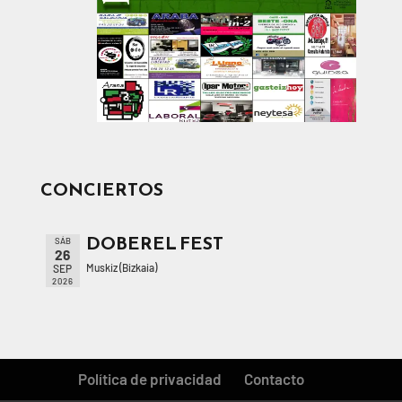
CONCIERTOS
DOBEREL FEST
SÁB
26
Muskiz (Bizkaia)
SEP
2026
Política de privacidad
Contacto