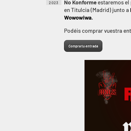
No Konforme
estaremos el 
2023
en Titulcia (Madrid) junto a
Wowowiwa
.
Podéis comprar vuestra ent
Compra tu entrada