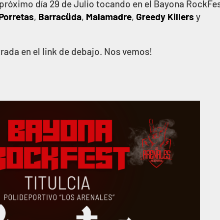
próximo día 29 de Julio tocando en el Bayona RockFes
Porretas
,
Barracüda
,
Malamadre
,
Greedy Killers
y
rada en el link de debajo. Nos vemos!