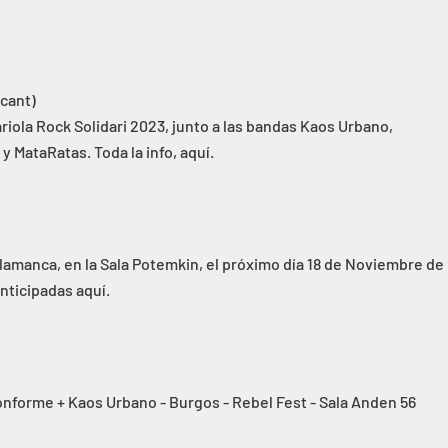
acant)
ola Rock Solidari 2023, junto a las bandas Kaos Urbano,
y MataRatas. Toda la info, aquí.
amanca, en la Sala Potemkin, el próximo día 18 de Noviembre de
nticipadas aquí.
nforme + Kaos Urbano - Burgos - Rebel Fest - Sala Anden 56