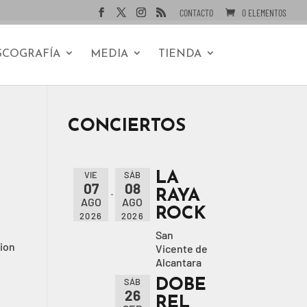
CONTACTO
0 ELEMENTOS
SCOGRAFÍA
MEDIA
TIENDA
CONCIERTOS
LA
VIE
SÁB
07
08
RAYA
AGO
AGO
ROCK
2026
2026
San
tion
Vicente de
Alcantara
DOBE
SÁB
26
REL