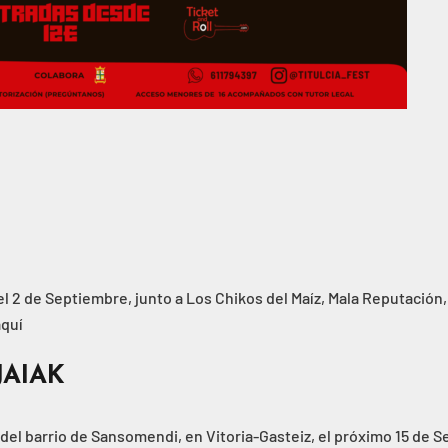
l 2 de Septiembre, junto a Los Chikos del Maíz, Mala Reputación,
aquí
AIAK
 del barrio de Sansomendi, en Vitoria-Gasteiz, el próximo 15 de S