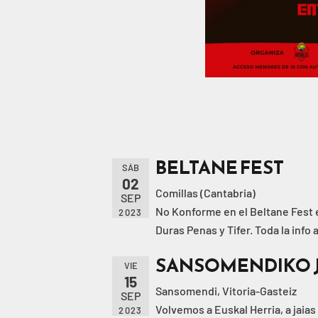
BELTANE FEST
SÁB
02
Comillas (Cantabria)
SEP
No Konforme en el Beltane Fest e
2023
Duras Penas y Tifer. Toda la info 
SANSOMENDIKO J
VIE
15
Sansomendi, Vitoria-Gasteiz
SEP
Volvemos a Euskal Herria, a jaias
2023