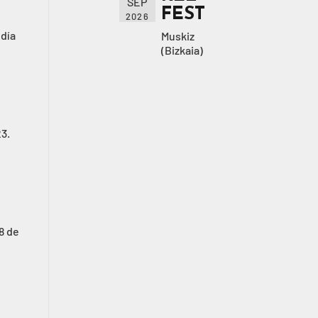
SEP
FEST
2026
 día
Muskiz
(Bizkaia)
3.
8 de